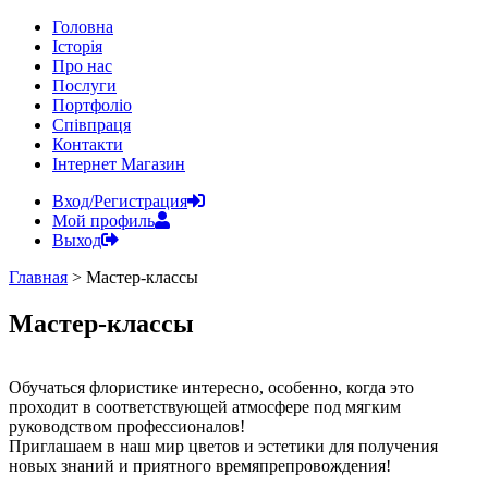
Головна
Історія
Про нас
Послуги
Портфоліо
Співпраця
Контакти
Інтернет Магазин
Вход/Регистрация
Мой профиль
Выход
Главная
>
Мастер-классы
Мастер-классы
Обучаться флористике интересно, особенно, когда это
проходит в соответствующей атмосфере под мягким
руководством профессионалов!
Приглашаем в наш мир цветов и эстетики для получения
новых знаний и приятного времяпрепровождения!